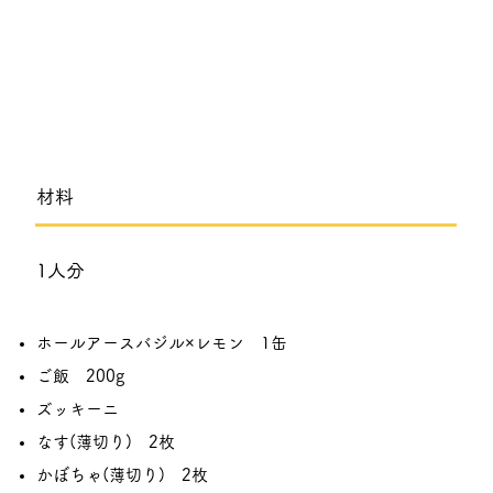
​材料
1人分
ホールアースバジル×レモン 1缶
ご飯 200g
ズッキーニ
なす(薄切り) 2枚
かぼちゃ(薄切り) 2枚