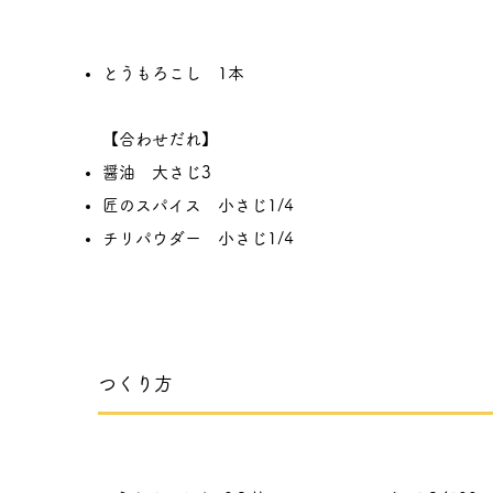
とうもろこし 1本
【合わせだれ】
醤油 大さじ3
匠のスパイス 小さじ1/4
チリパウダー 小さじ1/4
つくり方