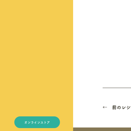
← 前のレシ
オンラインストア