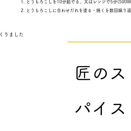
とうもろこしを10分茹でる、又はレンジで5分(500W
とうもろこしに合わせだれを塗る・焼くを数回繰り
くりました
匠のス
パイス