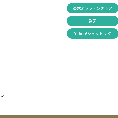
公式オンラインストア
楽天
Yahoo!ショッピング
ピ