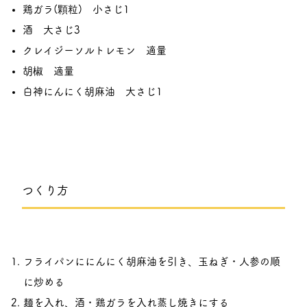
鶏ガラ(顆粒) 小さじ1
酒 大さじ3
クレイジーソルトレモン 適量
胡椒 適量
白神にんにく胡麻油 大さじ1
つくり方
フライパンににんにく胡麻油を引き、玉ねぎ・人参の順
に炒める
麺を入れ、酒・鶏ガラを入れ蒸し焼きにする