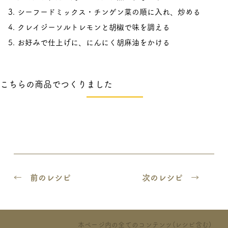
シーフードミックス・チンゲン菜の順に入れ、炒める
クレイジーソルトレモンと胡椒で味を調える
お好みで仕上げに、にんにく胡麻油をかける
こちらの商品でつくりました
← 前のレシピ
次のレシピ →
本ページ内の全てのコンテンツ(レシピ含む)