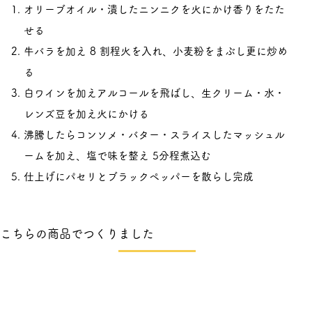
オリーブオイル・潰したニンニクを火にかけ香りをたた
せる
牛バラを加え 8 割程火を入れ、小麦粉をまぶし更に炒め
る
白ワインを加えアルコールを飛ばし、生クリーム・水・
レンズ豆を加え火にかける
沸騰したらコンソメ・バター・スライスしたマッシュル
ームを加え、塩で味を整え 5分程煮込む
仕上げにパセリとブラックペッパーを散らし完成
こちらの商品でつくりました