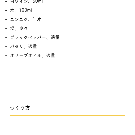
白ワイン、50ml
水、100ml
ニンニク、1 片
塩、少々
ブラックペッパー、適量
パセリ、適量
オリーブオイル、適量
つくり方