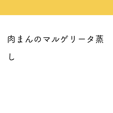
肉まんのマルゲリータ蒸
し