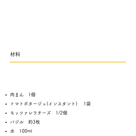
​材料
肉まん 1個
トマトポタージュ(インスタント) 1袋
モッツァレラチーズ 1/2個
バジル 約3枚
水 100ml