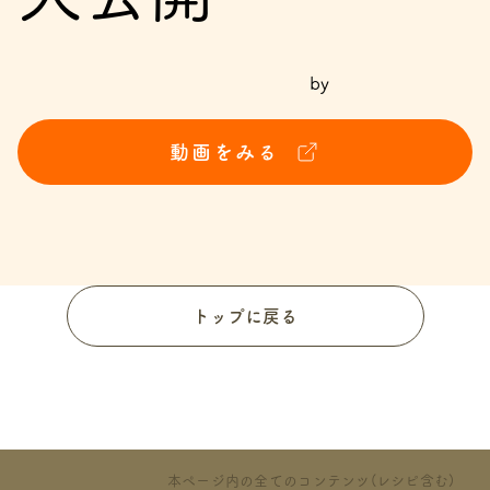
by
動画をみる
トップに戻る
本ページ内の全てのコンテンツ(レシピ含む)