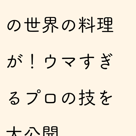
の世界の料理
が！ウマすぎ
るプロの技を
大公開