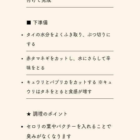
付けて完成
​■ 下準備
タイの水分をよくふき取り、ぶつ切りに
する
赤タマネギをカットし、水にさらして辛
味をとる
キュウリとパプリカをカットする ※キュ
ウリはタネをとると食感が増す
★ 調理のポイント
セロリの葉やパクチーを入れることで
臭みがなくなります