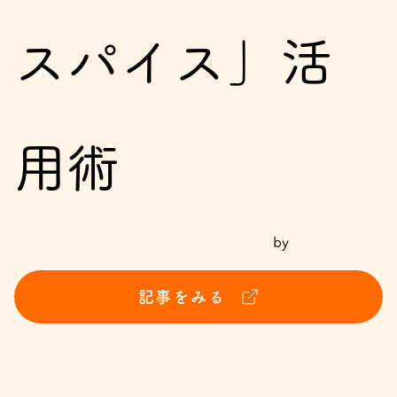
スパイス」活
用術
by
記事をみる