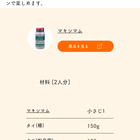
ンで楽しめます。
マキシマム
商品を見る
材料 [2人分]
マキシマム
小さじ1
タイ(柵)
150g