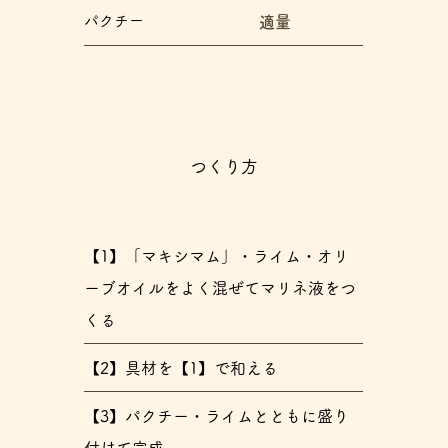
パクチー
適量
つくり方
【1】「マキシマム」・ライム・オリ
ーブオイルをよく混ぜてマリネ液をつ
くる
【2】具材を【1】で和える
【3】パクチー・ライムとともに盛り