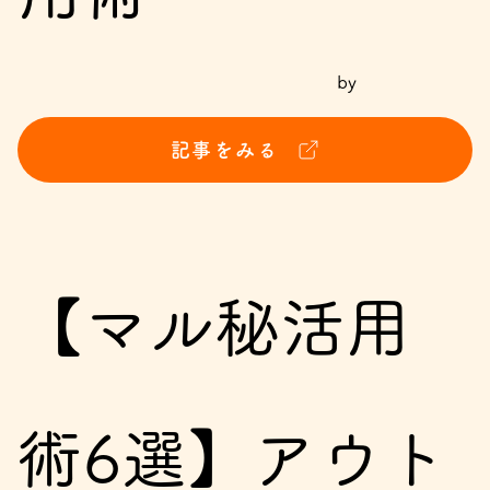
by
記事をみる
【マル秘活用
術6選】アウト