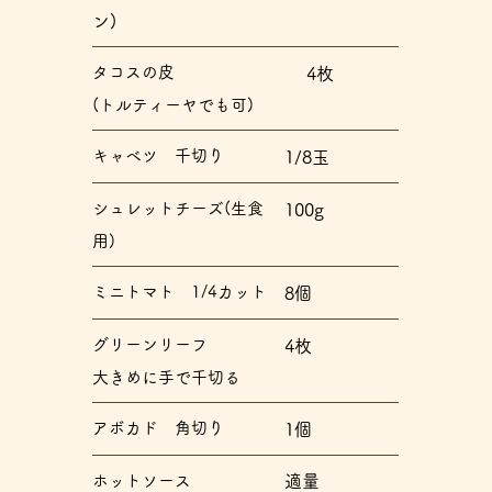
ン)
タコスの皮
4枚
(トルティーヤでも可)
キャベツ 千切り
1/8玉
シュレットチーズ(生食
100g
用)
ミニトマト 1/4カット
8個
グリーンリーフ
4枚
大きめに手で千切る
アボカド 角切り
1個
ホットソース
​適量