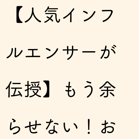
【人気インフ
ルエンサーが
伝授】もう余
らせない！お