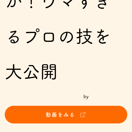
が！ウマすぎ
るプロの技を
大公開
by
動画をみる