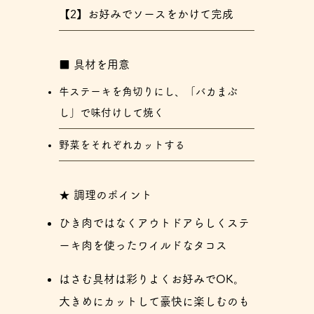
【2】お好みでソースをかけて完成
​■ 具材を用意
牛ステーキを角切りにし、「バカまぶ
し」で味付けして焼く
野菜をそれぞれカットする
★ 調理のポイント
ひき肉ではなくアウトドアらしくステ
ーキ肉を使ったワイルドなタコス
はさむ具材は彩りよくお好みでOK。
大きめにカットして豪快に楽しむのも