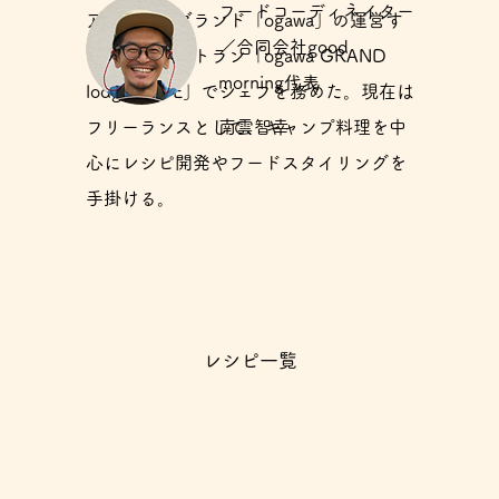
フードコーディネイター
アウトドアブランド「ogawa」の運営す
／合同会社good
るカフェレストラン「ogawa GRAND
morning代表
lodge CAFE」でシェフを務めた。現在は
フリーランスとして、キャンプ料理を中
南雲智幸
心にレシピ開発やフードスタイリングを
手掛ける。
レシピ一覧